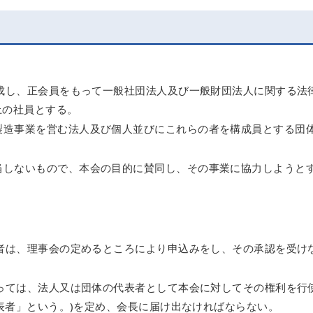
成し、正会員をもって一般社団法人及び一般財団法人に関する法
上の社員とする。
製造事業を営む法人及び個人並びにこれらの者を構成員とする団
当しないもので、本会の目的に賛同し、その事業に協力しようと
者は、理事会の定めるところにより申込みをし、その承認を受け
っては、法人又は団体の代表者として本会に対してその権利を行
表者」という。)を定め、会長に届け出なければならない。