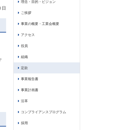
理念・目的・ビジョン
1日
ご挨拶
事業の概要・工業会概要
アクセス
役員
組織
す
定款
事業報告書
事業計画書
沿革
コンプライアンスプログラム
採用