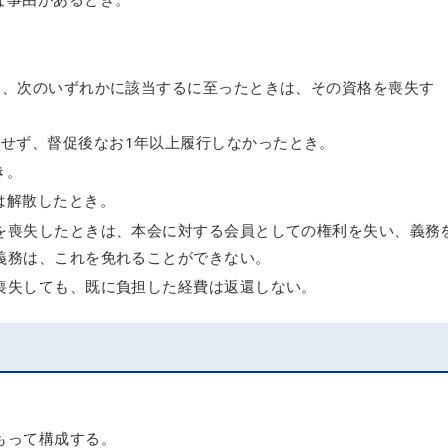
は、次のいずれかに該当するに至ったときは、その資格を喪失す
行せず、督促後なお1年以上履行しなかったとき。
き。
は解散したとき。
を喪失したときは、本会に対する会員としての権利を失い、義務
義務は、これを免れることができない。
喪失しても、既に負担した経費は返還しない。
もって構成する。