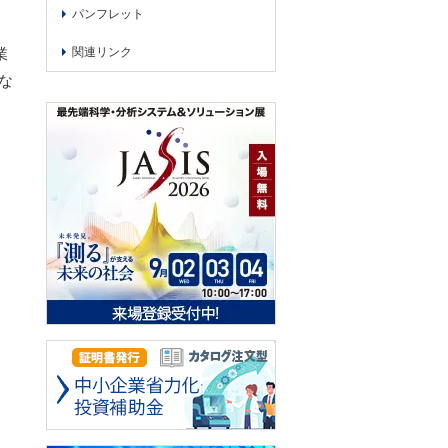
パンフレット
業
関連リンク
な