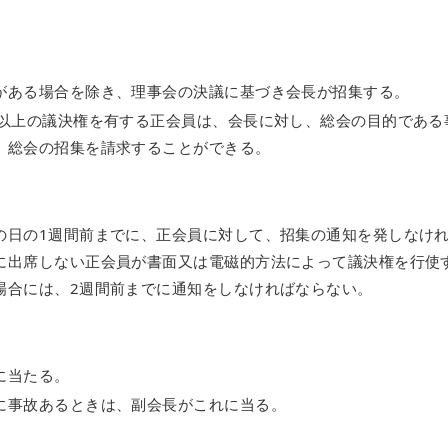
がある場合を除き、理事会の決議に基づき会長が招集する。
1以上の議決権を有する正会員は、会長に対し、総会の目的である
、総会の招集を請求することができる。
の日の1週間前までに、正会員に対して、招集の通知を発しなけ
に出席しない正会員が書面又は電磁的方法によって議決権を行使
場合には、2週間前までに通知をしなければならない。
に当たる。
に事故あるときは、副会長がこれに当る。