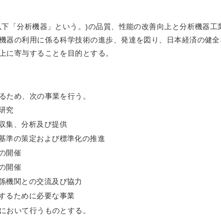
以下「分析機器」という。)の品質、性能の改善向上と分析機器工
機器の利用に係る科学技術の進歩、発達を図り、日本経済の健全
上に寄与することを目的とする。
るため、次の事業を行う。
研究
収集、分析及び提供
基準の策定および標準化の推進
の開催
の開催
係機関との交流及び協力
するために必要な事業
において行うものとする。