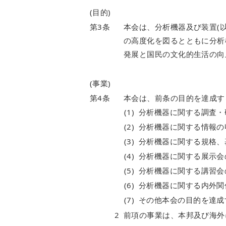
(目的)
第3条
本会は、分析機器及び装置(
の高度化を図るとともに分析
発展と国民の文化的生活の向
(事業)
第4条
本会は、前条の目的を達成す
(1)
分析機器に関する調査・
(2)
分析機器に関する情報の
(3)
分析機器に関する規格、
(4)
分析機器に関する展示会
(5)
分析機器に関する講習会
(6)
分析機器に関する内外関
(7)
その他本会の目的を達成
2
前項の事業は、本邦及び海外