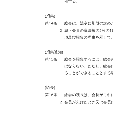
催する。
(招集)
第14条
総会は、法令に別段の定め
2
総正会員の議決権の5分の
項及び招集の理由を示して
(招集通知)
第15条
総会を招集するには、総会
ばならない。ただし、総会
ることができることとする
(議長)
第16条
総会の議長は、会長がこれ
2
会長が欠けたとき又は会長