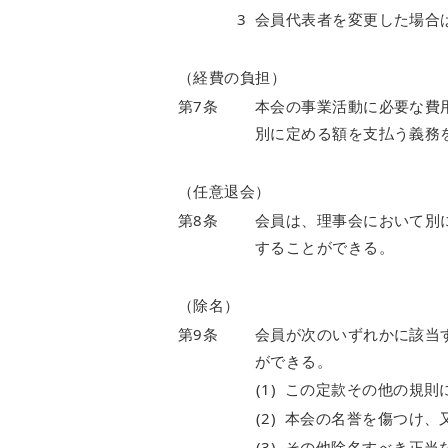
3
会員代表者を変更した場合
（経費の負担）
第7条
本会の事業活動に必要な費
別に定める額を支払う義務
（任意退会）
第8条
会員は、理事会において別
することができる。
（除名）
第9条
会員が次のいずれかに該当
ができる。
(1)
この定款その他の規則
(2)
本会の名誉を傷つけ、
(3)
その他除名すべき正当