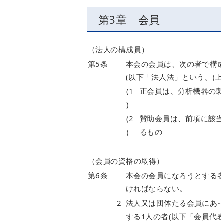
第3章 会員
（法人の構成員）
第5条
本会の会員は、次の者で構
(以下「法人法」という。)
(1
正会員は、分析機器の
)
(2
賛助会員は、前項に該
)
るもの
（会員の資格の取得）
第6条
本会の会員になろうとする
ければならない。
2
法人又は団体たる会員にあ
する1人の者(以下「会員代