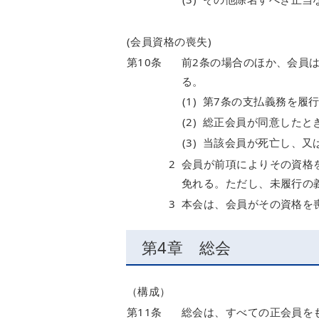
(会員資格の喪失)
第10条
前2条の場合のほか、会員
る。
(1)
第7条の支払義務を履
(2)
総正会員が同意したと
(3)
当該会員が死亡し、又
2
会員が前項によりその資格
免れる。ただし、未履行の
3
本会は、会員がその資格を
第4章 総会
（構成）
第11条
総会は、すべての正会員を