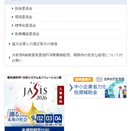
PICK UP
CONTENTS
技術委員会
環境委員会
標準化委員会
医療機器委員会
協力企業との適正取引の推進
分析用X線検査装置他PCB廃棄物処理、期限内の安全な処理についての
お願い