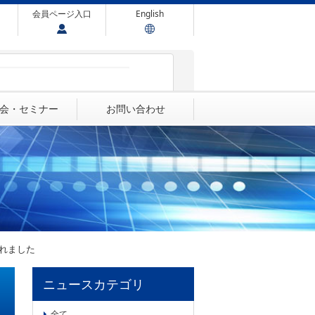
会員ページ入口
English
会・セミナー
お問い合わせ
されました
ニュースカテゴリ
全て