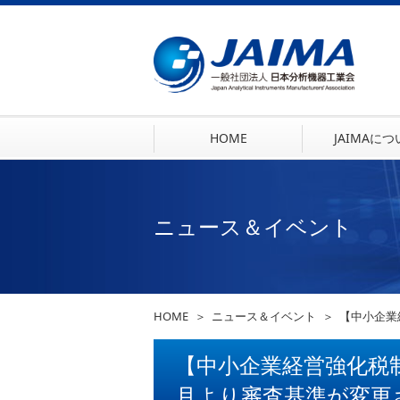
HOME
JAIMAに
ニュース＆イベント
HOME
ニュース＆イベント
【中小企業
【中小企業経営強化税制
月より審査基準が変更