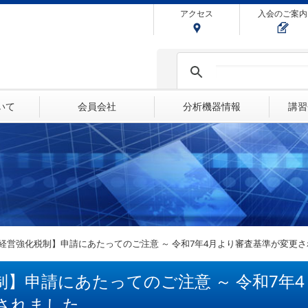
アクセス
入会のご案内
ついて
会員会社
分析機器情報
講習
経営強化税制】申請にあたってのご注意 ～ 令和7年4月より審査基準が変更
】申請にあたってのご注意 ～ 令和7年4
されました