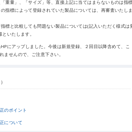
た「重量」、「サイズ」等、直接上記に当てはまらないものは指
らの指標によって登録されていた製品については、再審査いたし
指標と比較しても問題ない製品については(記入いただく様式は
様といたします。
、当HPにアップしました。今後は新規登録、２回目以降含めて、こ
れませんので、ご注意下さい。
ト）
改正のポイント
改正について