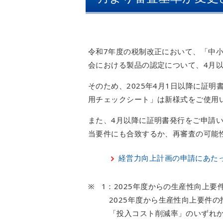
令和7年度の税制改正において、「中
会における製品の認定について、4月
そのため、2025年4月1日以降に証
用チェックシート」は新様式をご使用
また、4月以降に証明書発行をご申請
当要件にも合致するか、再審査の可能
経営力向上計画の申請にあた
1：2025年度からの生産性向上
2025年度から生産性向上要件
「投入コスト削減率」のいずれ