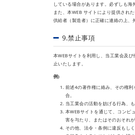
している場合があります。必ずしも海
また、本WEB サイトにより提供され
供給者（製造者）に正確に連絡の上、
9.禁止事項
本WEBサイトを利用し、当工業会及
止いたします。
例)
前述4の著作権に絡み、その権利
合。
当工業会の活動を妨げる行為、
本WEBサイトを通じて、コンピ
害を与たり、またはそのおそれ
その他、法令・条例に違反もし