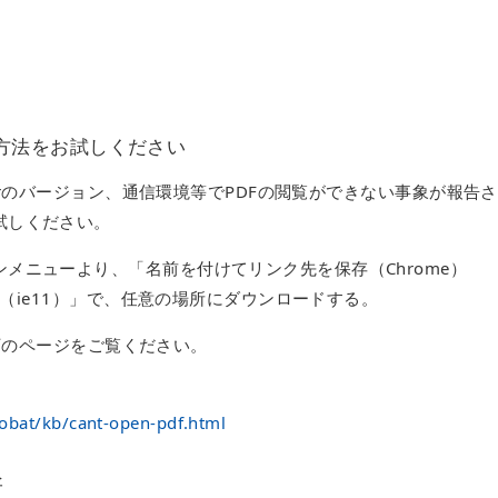
の方法をお試しください
aderのバージョン、通信環境等でPDFの閲覧ができない事象が報告
試しください。
メニューより、「名前を付けてリンク先を保存（Chrome）
保存（ie11）」で、任意の場所にダウンロードする。
は以下のページをご覧ください。
robat/kb/cant-open-pdf.html
新