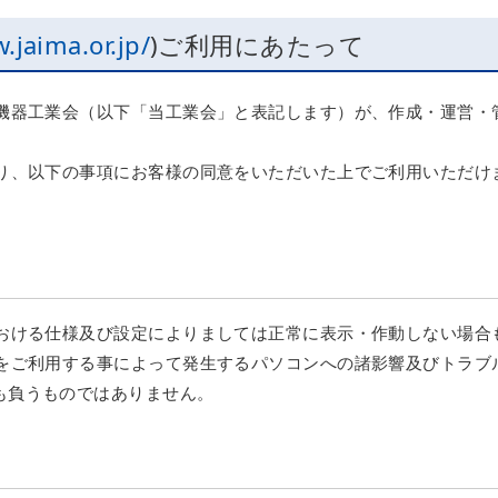
.jaima.or.jp/
)ご利用にあたって
析機器工業会（以下「当工業会」と表記します）が、作成・運営・
たり、以下の事項にお客様の同意をいただいた上でご利用いただけ
における仕様及び設定によりましては正常に表示・作動しない場合
トをご利用する事によって発生するパソコンへの諸影響及びトラブ
も負うものではありません。