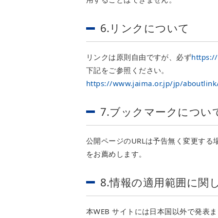
6.リンクについて
リンクは原則自由ですが、必ず
https:/
下記をご参照ください。
https://www.jaima.or.jp/jp/aboutlink
7.ブックマークについ
公開ページのURLは予告無く変更す
をお薦めします。
8.情報の適用範囲に関
本WEB サイトには日本国以外で発表