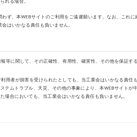
められる場合。
問わず、本WEBサイトのご利用をご遠慮願います。なお、これに
業会はいかなる責任も負いません。
情報等に関して、その正確性、有用性、確実性、その他を保証す
ご利用者が損害を受けられたとしても、当工業会はいかなる責任
ステムトラブル、天災、その他の事象により、本WEBサイトが
じた場合においても、当工業会はいかなる責任も負いません。