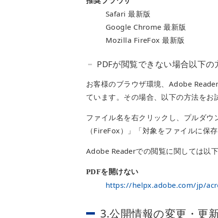
推奨ブラウザ
Safari 最新版
Google Chrome 最新版
Mozilla FireFox 最新版
PDFが閲覧できない場合以下
お客様のブラウザ環境、Adobe Re
ています。その場合、以下の方法をお
ファイル名を右クリックし、プルダウン
（FireFox）」「対象をファイルに
Adobe Readerでの閲覧に関して
PDFを開けない
https://helpx.adobe.com/jp/ac
3.公開情報の変更・更