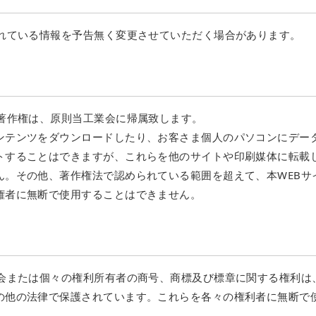
されている情報を予告無く変更させていただく場合があります。
の著作権は、原則当工業会に帰属致します。
ンテンツをダウンロードしたり、お客さま個人のパソコンにデー
トすることはできますが、これらを他のサイトや印刷媒体に転載
ん。その他、著作権法で認められている範囲を超えて、本WEBサ
権者に無断で使用することはできません。
業会または個々の権利所有者の商号、商標及び標章に関する権利は
の他の法律で保護されています。これらを各々の権利者に無断で