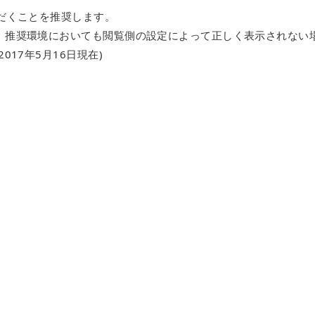
だくことを推奨します。
、推奨環境においても閲覧側の設定によって正しく表示されない
17年5月16日現在)