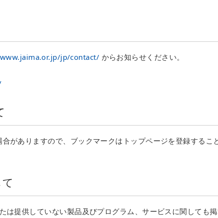
/www.jaima.or.jp/jp/contact/
からお知らせください。
/
て
る場合がありますので、ブックマークはトップページを登録するこ
して
または提供していない製品及びプログラム、サービスに関しても掲