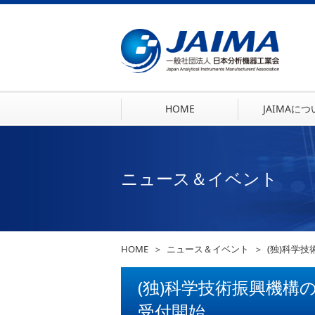
HOME
JAIMAに
ニュース＆イベント
HOME
ニュース＆イベント
(独)科学
(独)科学技術振興機構
受付開始