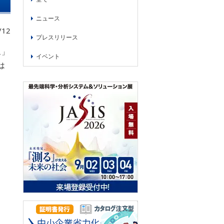
ニュース
/12
プレスリリース
ム」
イベント
は