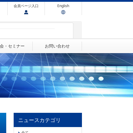
会員ページ入口
English
会・セミナー
お問い合わせ
ニュースカテゴリ
全て