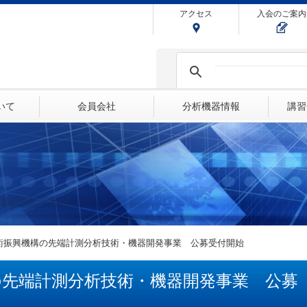
アクセス
入会のご案内
ついて
会員会社
分析機器情報
講習
技術振興機構の先端計測分析技術・機器開発事業 公募受付開始
の先端計測分析技術・機器開発事業 公募