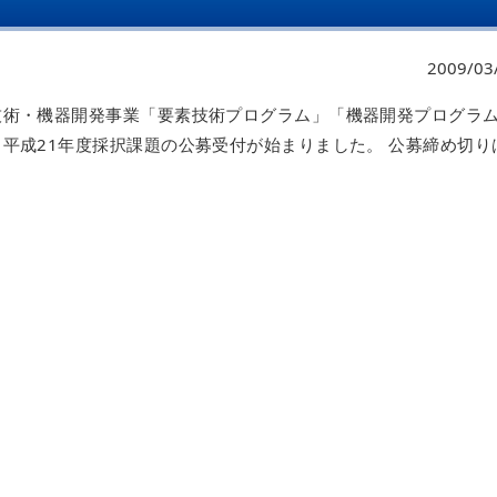
2009/03
技術・機器開発事業「要素技術プログラム」「機器開発プログラ
」平成21年度採択課題の公募受付が始まりました。 公募締め切り