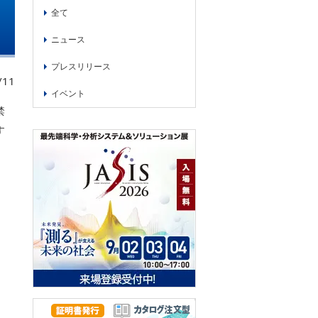
全て
ニュース
プレスリリース
/11
イベント
禁
す