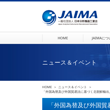
HOME
JAIMAに
ニュース＆イベント
HOME
ニュース＆イベント
「外国為替及び外国貿易法に基づく北朝鮮輸出
「外国為替及び外国貿