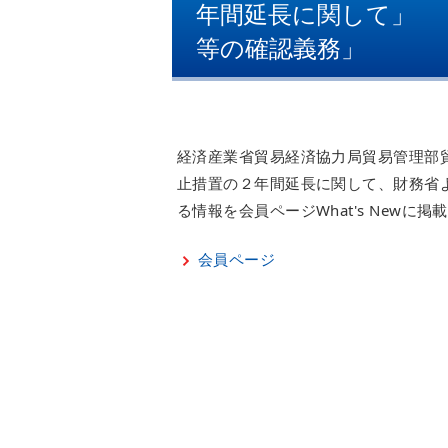
年間延長に関して」 
等の確認義務」
経済産業省貿易経済協力局貿易管理部
止措置の２年間延長に関して、財務省
る情報を会員ページWhat's Newに
会員ページ