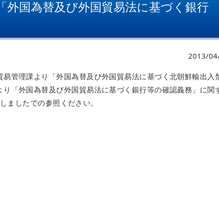
「外国為替及び外国貿易法に基づく銀行
2013/04
貿易管理課より「外国為替及び外国貿易法に基づく北朝鮮輸出入
より「外国為替及び外国貿易法に基づく銀行等の確認義務」に関
掲載しましたでの参照ください。