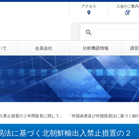
アクセス
入会のご案内
ついて
会員会社
分析機器情報
講習
入禁止措置の２年間延長に関して」 「外国為替及び外国貿易法に基づく銀
易法に基づく北朝鮮輸出入禁止措置の２