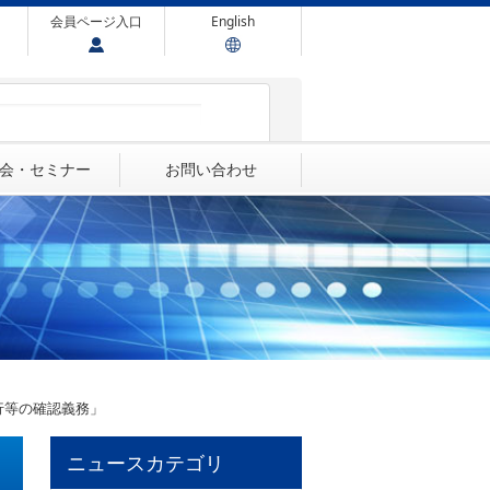
会員ページ入口
English
会・セミナー
お問い合わせ
行等の確認義務」
ニュースカテゴリ