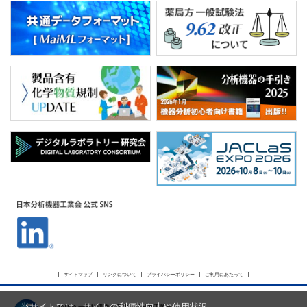
サイトマップ
リンクについて
プライバシーポリシー
ご利用にあたって
当サイトでは、サイトの利便性向上や使用状況
JAIMA 一般社団法人 日本分析機器工業会