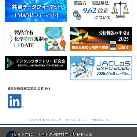
PICK UP
CONTENTS
サイトマップ
リンクについて
プライバシーポリシー
ご利用にあたって
当サイトでは、サイトの利便性向上や使用状況
JAIMA 一般社団法人 日本分析機器工業会