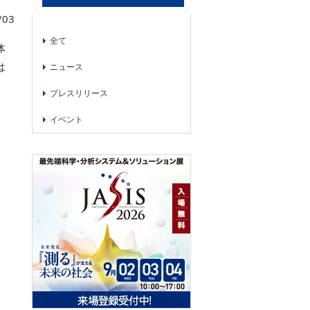
/03
全て
体
は
ニュース
プレスリリース
イベント