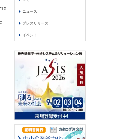
/10
ニュース
た
プレスリリース
イベント