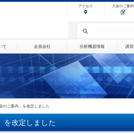
アクセス
入会のご案内
ついて
会員会社
分析機器情報
講習
会のご案内」を改定しました
」を改定しました