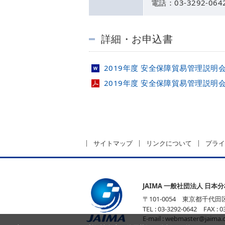
電話：03-3292-0642
詳細・お申込書
2019年度 安全保障貿易管理説明会参
2019年度 安全保障貿易管理説明会参加
サイトマップ
リンクについて
プライ
JAIMA 一般社団法人 日本
〒101-0054 東京都千代田
TEL : 03-3292-0642 FAX : 0
E-mail :
webmaster@jaima.o