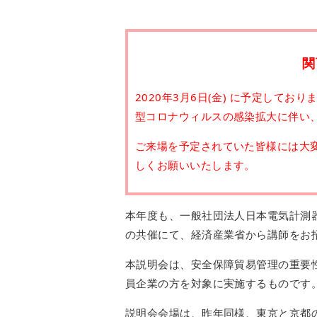
関
2020年3月6日(金) に予定してお
型コロナウィルスの感染拡大に伴い
ご来場を予定されていた皆様には大
しくお願いいたします。
本年度も、一般社団法人日本電気計測器工
の共催にて、経済産業省から講師をお
本説明会は、安全保障貿易管理の重要
員企業の方を対象に実施するものです
説明会会場は、昨年同様、東京と京都