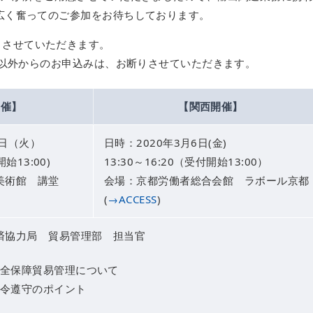
広く奮ってのご参加をお待ちしております。
とさせていただきます。
員企業以外からのお申込みは、お断りさせていただきます。
開催】
【関西開催】
8日（火）
日時：2020年3月6日(金)
開始13:00)
13:30～16:20（受付開始13:00）
美術館 講堂
会場：京都労働者総合会館 ラボール京都
(
→ACCESS
)
済協力局 貿易管理部 担当官
全保障貿易管理について
令遵守のポイント