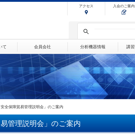
アクセス
入会のご案内
ついて
会員会社
分析機器情報
講習
年度 安全保障貿易管理説明会」のご案内
障貿易管理説明会」のご案内