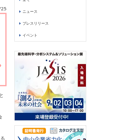
/25
ニュース
プレスリリース
イベント
ろ
と
会
わる