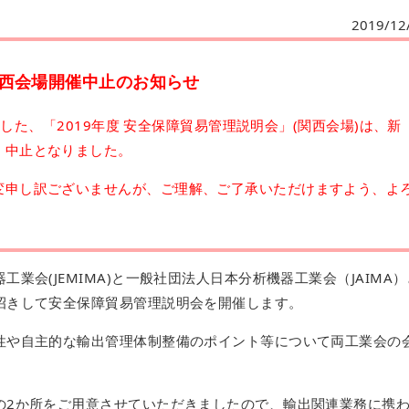
2019/12
西会場開催中止のお知らせ
りました、「2019年度 安全保障貿易管理説明会」(関西会場)は、新
、中止となりました。
変申し訳ございませんが、ご理解、ご了承いただけますよう、よ
業会(JEMIMA)と一般社団法人日本分析機器工業会（JAIMA）
招きして安全保障貿易管理説明会を開催します。
性や自主的な輸出管理体制整備のポイント等について両工業会の
。
の2か所をご用意させていただきましたので、輸出関連業務に携