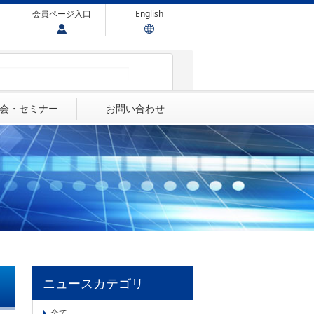
会員ページ入口
English
会・セミナー
お問い合わせ
ニュースカテゴリ
全て