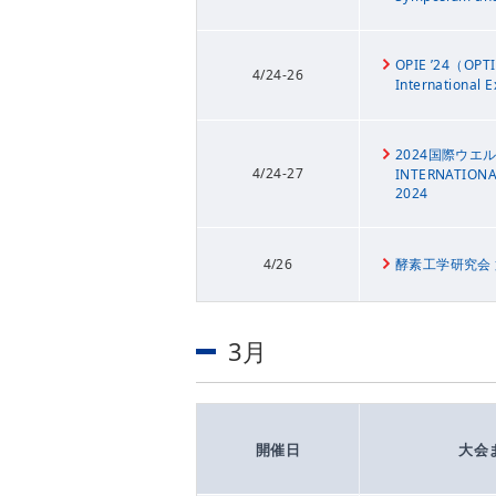
OPIE ’24（OPT
4/24-26
International 
2024国際ウエ
4/24-27
INTERNATION
2024
4/26
酵素工学研究会 
3月
開催日
大会