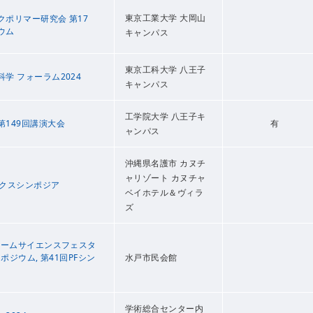
東京工業大学 大岡山
クポリマー研究会 第17
ウム
キャンパス
東京工科大学 八王子
学 フォーラム2024
キャンパス
工学院大学 八王子キ
第149回講演大会
有
ャンパス
沖縄県名護市 カヌチ
ャリゾート カヌチャ
ィクスシンポジア
ベイホテル＆ヴィラ
ズ
子ビームサイエンスフェスタ
ンポジウム, 第41回PFシン
水戸市民会館
学術総合センター内