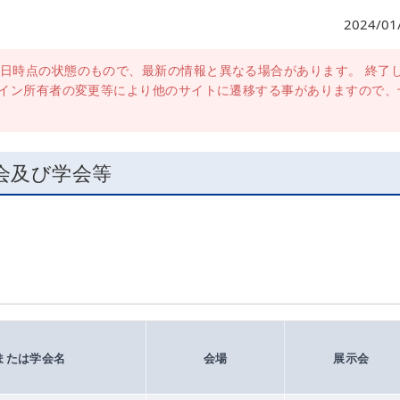
2024/01
日時点の状態のもので、最新の情報と異なる場合があります。 終了
メイン所有者の変更等により他のサイトに遷移する事がありますので、
示会及び学会等
または学会名
会場
展示会