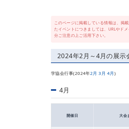
このページに掲載している情報は、掲載
たイベントにつきましては、URLやド
分ご注意の上ご活用下さい。
2024年2月～4月の展
学協会行事(2024年
2月
3月
4月
)
4月
開催日
大会