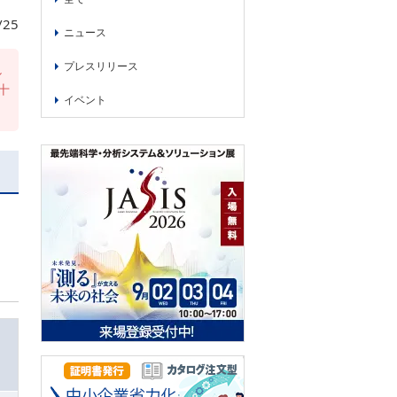
/25
ニュース
プレスリリース
し
十
イベント