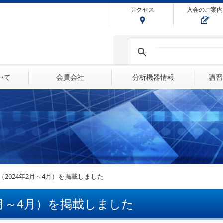
アクセス
入会のご案内
ついて
会員会社
分析機器情報
講習
（2024年2月～4月）を掲載しました
2月～4月）を掲載しました