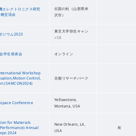
伝国の杜（山形県米
機エレクトロニクス研究
業種交流会
沢市）
東京大学弥生キャン
ジウム2023
パス
学会学生発表会
オンライン
International Workshop
tuation,Motion Control,
京都リサーチパーク
ion (SAMCON2024)
Yellowstone,
ospace Conference
Montana, USA
ion for Materials
New Orleans, LA,
 Performance) Annual
有
USA
Expo 2024