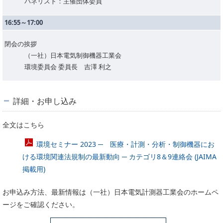
パネリスト：主催団体委員
16:55～17:00
閉会の挨拶
（一社）日本電気制御機器工業会
環境委員会 委員長 吉澤 利之
詳細・お申し込み
全文はこちら
環境セミナー 2023 ─ 医療・計測・分析・制御機器にお
ける環境関連法規制の最新動向 ─ カテゴリ8＆9連絡会 (JAIMA
掲載用)
お申込み方法、最新情報は（一社）日本電気計測器工業会のホームペ
ージをご確認ください。