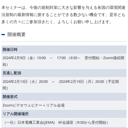
PICK UP
CONTENTS
本セミナーは、今後の規制対策に大きな影響を与える各国の環境関連
法規制の最新情報に接することができる数少ない機会です。是非とも
多くの方々にご参加頂きたく、よろしくお願い申し上げます。
開催概要
開催日時
2024年2月9日（金）10:00 ～ 17:00 （9:30～ 受付開始・Zoom接続開
始）
見逃し配信
2024年2月13日（火）20:00 ～ 2024年2月19日（月）20:00［予定期
間］
開催形式
Zoomビデオウェビナー＋リアル会場
リアル開催場所
（一社）日本電機工業会(JEMA) 6F会議室（9:30から受付開始）