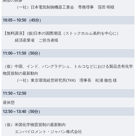
（一社）日本電気制御機器工業会 専務理事 窪田 明様
10:05～10:50 （45分）
【無料講演】 (仮)日本の国際潮流（ストックホルム条約を中心に）
経済産業省 ご担当者様
11:00～11:50（50分）
（仮）中国、インド、バングラデシュ、トルコなどにおける製品含有化学
物質規制の最新動向
（一社）東京環境経営研究所(TKK) 理事長 松浦 徹也 様
11:50～12:50
昼休憩
12:50～13:40（50分）
（仮）米国化学物質規制の最新動向
エンバイロメント・ジャパン株式会社