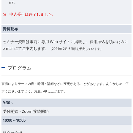
ます。
申込受付は終了しました。
資料配布
セミナー資料は事前に専用 Web サイトに掲載し、費用振込を頂いた方に
e-mail にてご案内します。
（2024年 2月 6日頃を予定しています）
プログラム
事情によりテーマ内容・時間・講師などに変更があることがあります。あらかじめご了
承くださいますよう、お願い申し上げます。
9:30～
受付開始・Zoom 接続開始
10:00～10:05
開会の挨拶