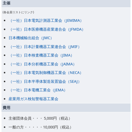
主催
(各会員リストにリンク)
（一社）日本電気計測器工業会（JEMIMA）
（一社）日本医療機器産業連合会（JFMDA）
日本機械輸出組合（JMC）
（一社）日本計量機器工業連合会（JMIF）
（一社）日本検査機器工業会（JIMA）
（一社）日本分析機器工業会（JAIMA）
（一社）日本電気制御機器工業会（NECA）
（一社）日本半導体製造装置協会（SEAJ）
（一社）日本電機工業会（JEMA）
産業用ガス検知警報器工業会
費用
主催団体会員・・・ 5,000円（税込）
一般の方・・・・・10,000円（税込）