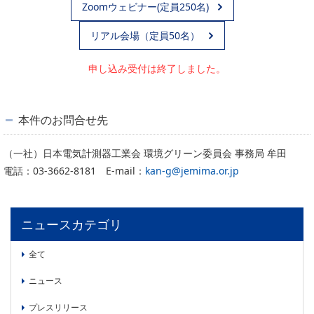
Zoomウェビナー(定員250名)
リアル会場（定員50名）
申し込み受付は終了しました。
本件のお問合せ先
（一社）日本電気計測器工業会 環境グリーン委員会 事務局 牟田
電話：03-3662-8181 E-mail：
kan-g@jemima.or.jp
ニュースカテゴリ
全て
ニュース
プレスリリース