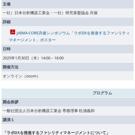
主催
一社）日本分析機器工業会・一社）研究基盤協会 共催
詳細
JAIMA-CORE共催シンポジウム「ラボDXを推進するファシリティ
マネージメント」ポスター
日時
2025年1月30日（木）14:00 – 16:00
開催方法
オンライン（zoom）
プログラム
開会挨拶
一般社団法人日本分析機器工業会 専務理事 松浦義和
講演１
「ラボDXを推進するファシリティマネージメントについて」