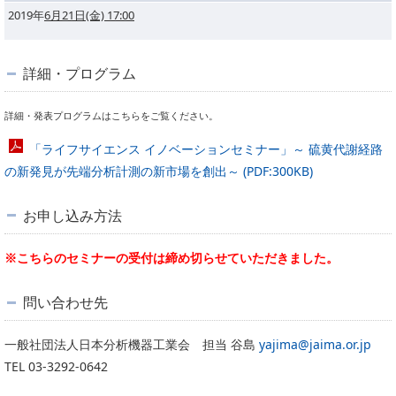
2019年
6月21日(金) 17:00
詳細・プログラム
詳細・発表プログラムはこちらをご覧ください。
「ライフサイエンス イノベーションセミナー」～ 硫黄代謝経路
の新発見が先端分析計測の新市場を創出～ (PDF:300KB)
お申し込み方法
※こちらのセミナーの受付は締め切らせていただきました。
問い合わせ先
一般社団法人日本分析機器工業会 担当 谷島
yajima@jaima.or.jp
TEL 03-3292-0642