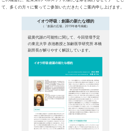
PICK UP
CONTENTS
て、多くの方々に奮ってご参加いただきたくご案内申し上げます。
イオウ呼吸：創薬の新たな標的
（「創薬の広場」2019年春号掲載）
硫黄代謝の可能性に関して、今回登壇予定
の東北大学 赤池教授と加齢医学研究所 本橋
副所長が解りやすく解説しています。