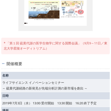
* 「第１回 硫黄代謝の医学生物学に関する国際会議」（9月9～11日／東
北大学星陵オーディトリアム）
開催概要
名称
ライフサイエンス イノベーションセミナー
～ 硫黄代謝経路の新発見が先端分析計測の新市場を創出 ～
日時
2019年7月3日（水） 13:00 受付開始 13:30 開始 16:20 終了予定
場所