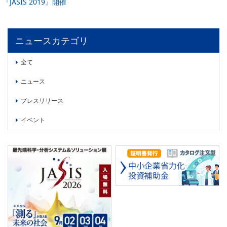
『JASIS 2019』開催
PICK UP
CONTENTS
ニュースカテゴリ
全て
ニュース
プレスリリース
イベント