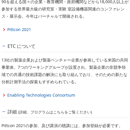
90を超える国々の企業・教育機関・政府機関などから18,000人以上が
参加する世界最大級の研究室・実験 室設備機器関連のコンファレン
ス・展示会。今年はバーチャルで開催される。
Pittcon 2021
ETC について
13社の製薬企業および製薬ベンチャー企業が参画している米国の共同
事業体。7つのワーキンググループが設置され、製薬企業の非競争領
域での共通の技術課題の解決にも取り組んでおり、そのための新たな
分析計測手法の探索もすすめられている。
Enabling Technologies Consortium
詳細
(詳細、プログラムはこちらをご覧ください)
Pittcon 2021の参加、及び講演の聴講には、参加登録が必要です。