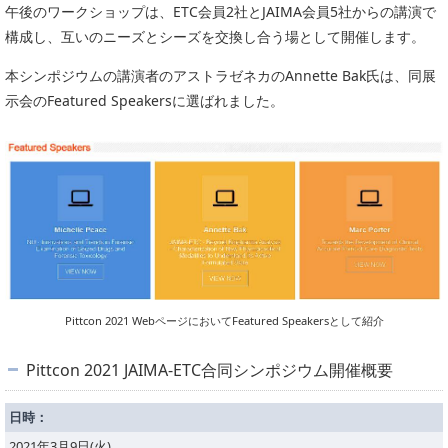
午後のワークショップは、ETC会員2社とJAIMA会員5社からの講演で
PICK UP
CONTENTS
構成し、互いのニーズとシーズを交換し合う場として開催します。
本シンポジウムの講演者のアストラゼネカのAnnette Bak氏は、同展
示会のFeatured Speakersに選ばれました。
Pittcon 2021 WebページにおいてFeatured Speakersとして紹介
Pittcon 2021 JAIMA-ETC合同シンポジウム開催概要
日時：
2021年3月9日(火)