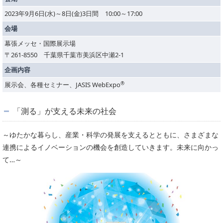
2023年9月6日(水)～8日(金)3日間 10:00～17:00
会場
幕張メッセ・国際展示場
〒261-8550 千葉県千葉市美浜区中瀬2-1
企画内容
®
展示会、各種セミナー、JASIS WebExpo
「測る」が支える未来の社会
～ゆたかな暮らし、産業・科学の発展を支えるとともに、さまざまな
連携によるイノベーションの機会を創造していきます。未来に向かっ
て…～