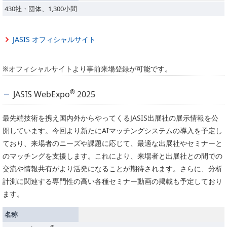
430社・団体、1,300小間
JASIS オフィシャルサイト
※オフィシャルサイトより事前来場登録が可能です。
®
JASIS WebExpo
2025
最先端技術を携え国内外からやってくるJASIS出展社の展示情報を公
開しています。今回より新たにAIマッチングシステムの導入を予定し
ており、来場者のニーズや課題に応じて、最適な出展社やセミナーと
のマッチングを支援します。これにより、来場者と出展社との間での
交流や情報共有がより活発になることが期待されます。さらに、分析
計測に関連する専門性の高い各種セミナー動画の掲載も予定しており
ます。
名称