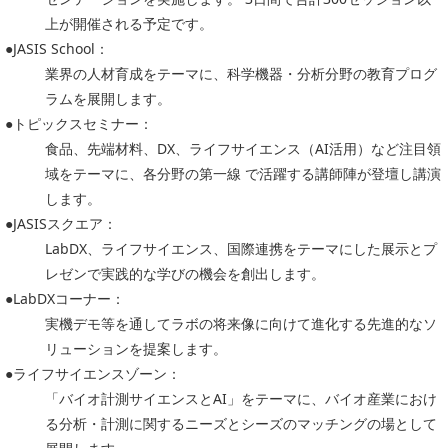
上が開催される予定です。
●JASIS School：
業界の人材育成をテーマに、科学機器・分析分野の教育プログ
ラムを展開します。
●トピックスセミナー：
食品、先端材料、DX、ライフサイエンス（AI活用）など注目領
域をテーマに、各分野の第一線 で活躍する講師陣が登壇し講演
します。
●JASISスクエア：
LabDX、ライフサイエンス、国際連携をテーマにした展示とプ
レゼンで実践的な学びの機会を創出します。
●LabDXコーナー：
実機デモ等を通してラボの将来像に向けて進化する先進的なソ
リューションを提案します。
●ライフサイエンスゾーン：
「バイオ計測サイエンスとAI」をテーマに、バイオ産業におけ
る分析・計測に関するニーズとシーズのマッチングの場として