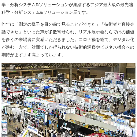
学・分析システム&ソリューションが集結するアジア最大級の最先端
科学・分析システム&ソリューション展です。
昨年は「測定の様子を目の前で見ることができた」「技術者と直接会
話できた」といった声が多数寄せられ、リアル展示会ならではの価値
を多くの来場者に実感いただきました。コロナ禍を経て、デジタル化
が進む一方で、対面でしか得られない技術的洞察やビジネス機会への
期待がますます高まっています。