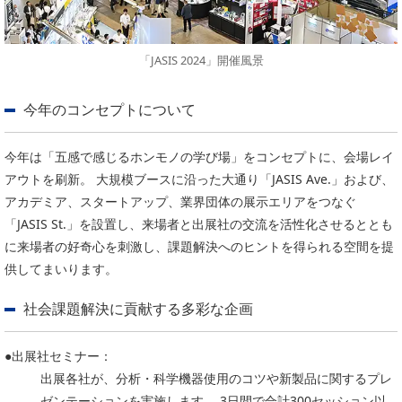
「JASIS 2024」開催風景
今年のコンセプトについて
今年は「五感で感じるホンモノの学び場」をコンセプトに、会場レイ
アウトを刷新。 大規模ブースに沿った大通り「JASIS Ave.」および、
アカデミア、スタートアップ、業界団体の展示エリアをつなぐ
「JASIS St.」を設置し、来場者と出展社の交流を活性化させるととも
に来場者の好奇心を刺激し、課題解決へのヒントを得られる空間を提
供してまいります。
社会課題解決に貢献する多彩な企画
●出展社セミナー：
出展各社が、分析・科学機器使用のコツや新製品に関するプレ
ゼンテーションを実施します。 3日間で合計300セッション以