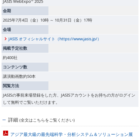
®
JASIS WebExpo
2025
会期
2025年7月4日（金）10時 ～ 10月31日（金）17時
会場
JASIS オフィシャルサイト（https://www.jasis.jp/）
掲載予定社数
約400社
コンテンツ数
講演動画数約50本
閲覧方法
JASISの事前来場登録をした方、JASISアカウントをお持ちの方がログイン
して無料でご覧いただけます。
詳細
(全文はこちらをご覧ください)
アジア最大級の最先端科学・分析システム＆ソリューション展