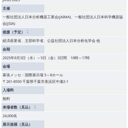
主催
一般社団法人日本分析機器工業会(JAIMA)、一般社団法人日本科学機器協
会(JSIA)
後援（予定）︓
経済産業省、文部科学省、公益社団法人日本分析化学会 他
会期
2025年9月3日（水）～5日（金）3日間 10時～17時
会場
幕張メッセ・国際展示場 5～8ホール
〒261-8550 千葉県千葉市美浜区中瀬2-1
入場料
無料
来場者数（見込）︓
24,000名
展示規模（見込）