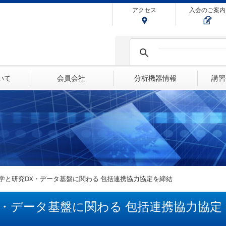
アクセス
入会のご案内
ついて
会員会社
分析機器情報
講習
学と研究DX・データ基盤に関わる 包括連携協力協定を締結
X・データ基盤に関わる 包括連携協力協定