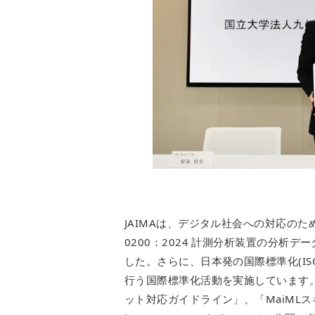
JAIMAは、デジタル社会への対応のた
0200：2024 計測分析装置の分析
した。さらに、日本発の国際標準化(ISO
行う国際標準化活動を実施しています。
ット対応ガイドライン」、「MaiML