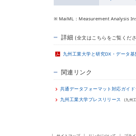
MaiML：Measurement Analysis I
詳細
(全文はこちらをご覧くださ
九州工業大学と研究DX・データ基
関連リンク
共通データフォーマット対応ガイド
九州工業大学プレスリリース
(九州
サイトマップ
リンクについて
プライ