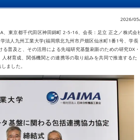
2026/05
A、東京都千代田区神田錦町 2-5-16、会長：足立 正之／株式会
大学法人九州工業大学(福岡県北九州市戸畑区仙水町1番1号、学長
ける普及と、その活用による先端研究基盤刷新のための研究DX
、人材育成、関係機関との連携等の取り組みを共同で推進するた
結しました。