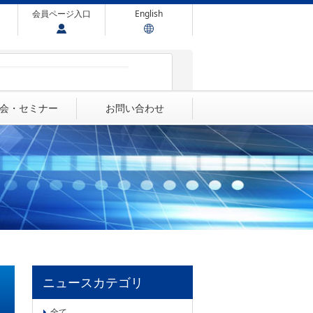
会員ページ入口
English
会・セミナー
お問い合わせ
ニュースカテゴリ
全て