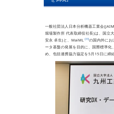
一般社団法人日本分析機器工業会(JAIM
堀場製作所 代表取締役社長)は、国立
(※)
安永 卓生)と、MaiML
の国内外にお
ータ基盤の発展を目的に、国際標準化
め、包括連携協力協定を5月15日に締