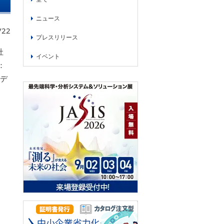
ニュース
/22
プレスリリース
社
イベント
：
・デ