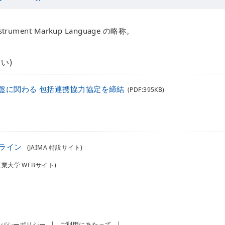
nstrument Markup Language の略称。
い)
盤に関わる 包括連携協力協定を締結
(PDF:395KB)
ライン
(JAIMA 特設サイト)
工業大学 WEBサイト)
バシーポリシー
ご利用にあたって