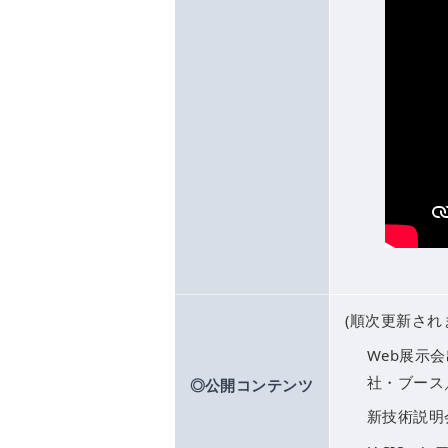
(順次更新され
Web展示
社・ブース
◎公開コンテンツ
新技術説明