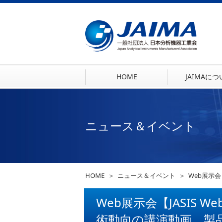
HOME
JAIMAに
ニュース＆イベント
HOME
ニュース＆イベント
Web展示会
Web展示会【JASIS W
術動向の講演動画、製