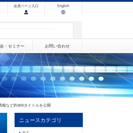
会員ページ入口
English
会・セミナー
お問い合わせ
品情報など約400タイトルを公開
ニュースカテゴリ
全て