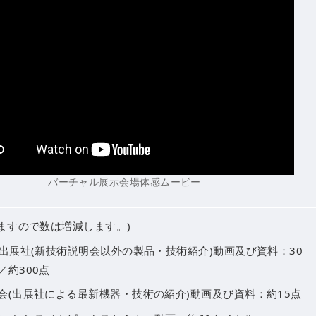
バーチャル展示会場体感ムービー
ますので数は増減します。)
会出展社(新技術説明会以外の製品・技術紹介)動画及び資料：30
／約300点
会(出展社による最新機器・技術の紹介)動画及び資料：約15点