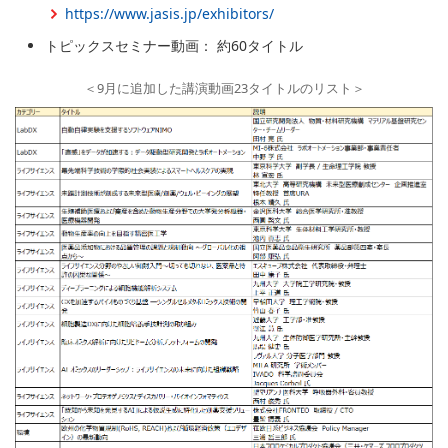
https://www.jasis.jp/exhibitors/
トピックスセミナー動画： 約60タイトル
＜9月に追加した講演動画23タイトルのリスト＞