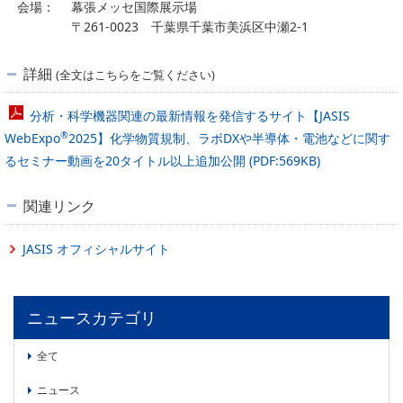
会場：
幕張メッセ国際展示場
〒261-0023 千葉県千葉市美浜区中瀬2-1
詳細
(全文はこちらをご覧ください)
分析・科学機器関連の最新情報を発信するサイト【JASIS
®
WebExpo
2025】化学物質規制、ラボDXや半導体・電池などに関す
るセミナー動画を20タイトル以上追加公開 (PDF:569KB)
関連リンク
JASIS オフィシャルサイト
ニュースカテゴリ
全て
ニュース