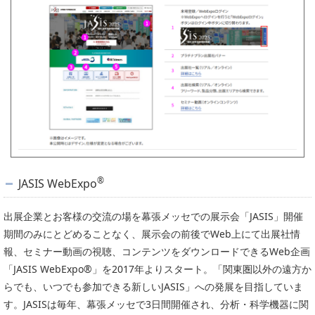
®
JASIS WebExpo
出展企業とお客様の交流の場を幕張メッセでの展示会「JASIS」開催
期間のみにとどめることなく、展示会の前後でWeb上にて出展社情
報、セミナー動画の視聴、コンテンツをダウンロードできるWeb企画
「JASIS WebExpo®」を2017年よりスタート。「関東圏以外の遠方か
らでも、いつでも参加できる新しいJASIS」への発展を目指していま
す。JASISは毎年、幕張メッセで3日間開催され、分析・科学機器に関