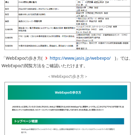
「WebExpoの歩き方(
https://www.jasis.jp/webexpo/
)」では、
WebExpoの閲覧方法をご確認いただけます。
＜WebExpoの歩き方＞