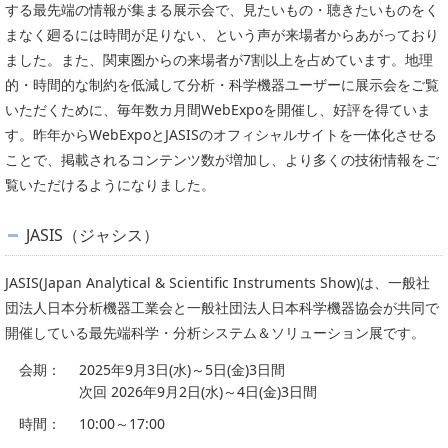
する最先端の情報が集まる展示会で、見たいもの・聴きたいものをく
まなく廻るには時間が足りない、という声が来場者からあがっており
ました。また、関東圏からの来場者が7割以上を占めています。地理
的・時間的な制約を低減して分析・科学機器ユーザーに展示会をご覧
いただくために、毎年数カ月間WebExpoを開催し、好評を得ていま
す。昨年からWebExpoとJASISのオフィシャルサイトを一体化させる
ことで、掲載されるコンテンツ数が増加し、より多くの技術情報をご
覧いただけるようになりました。
JASIS（ジャシス）
JASIS(Japan Analytical & Scientific Instruments Show)は、一般社
団法人日本分析機器工業会と一般社団法人日本科学機器協会が共同で
開催している最先端科学・分析システム＆ソリューション展です。
会期：
2025年9月3日(水)～5日(金)3日間
次回 2026年9月2日(水)～4日(金)3日間
時間：
10:00～17:00