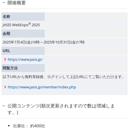
開催概要
PICK UP
CONTENTS
名称
®
JASIS WebExpo
2025
会期
2025年7月4日(金)10時～2025年10月31日(金)17時
URL
https://www.jasis.jp/
閲覧方法
以下URLから無料登録後、ログインして上記URLにてご覧いただけます。
https://www.jasis.jp/member/index.php
公開コンテンツ(順次更新されますので数は増減しま
す。)
出展社： 約400社