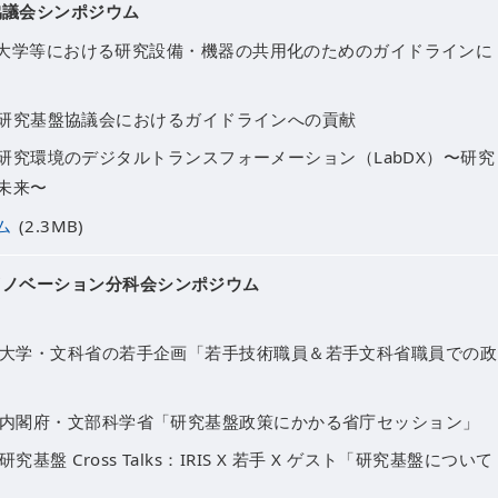
協議会シンポジウム
大学等における研究設備・機器の共用化のためのガイドラインに
研究基盤協議会におけるガイドラインへの貢献
研究環境のデジタルトランスフォーメーション（LabDX）〜研究
未来〜
ム
(2.3MB)
イノベーション分科会シンポジウム
on1】大学・文科省の若手企画「若手技術職員＆若手文科省職員での政
on2】内閣府・文部科学省「研究基盤政策にかかる省庁セッション」
】研究基盤 Cross Talks：IRIS X 若手 X ゲスト「研究基盤について