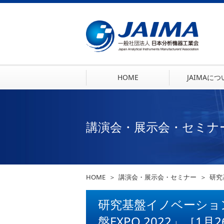
HOME
JAIMAに
講演会・展示会・セミナ
HOME
講演会・展示会・セミナー
研究
研究基盤イノベーショ
盤EXPO 2022」［