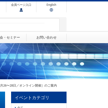
会員ページ入口
English
会・セミナー
お問い合わせ
1月26〜28日／オンライン開催］のご案内
イベントカテゴリ
全て