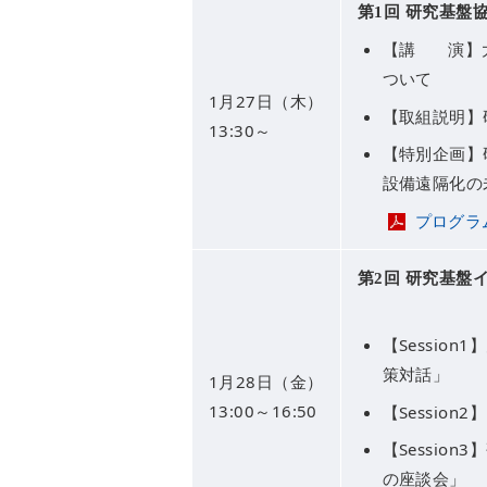
第1回 研究基盤
【講
演
】
ついて
1月27日（木）
【取組説明】
13:30～
【特別企画】
設備遠隔化の
プログラ
第2回 研究基盤
【Sessi
策対話」
1月28日（金）
13:00～16:50
【Sessi
【Session3
の座談会」