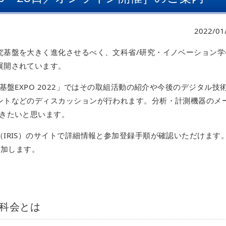
2022/01
究基盤を大きく進化させるべく、文科省/研究・イノベーション学
展開されています。
基盤EXPO 2022」ではその取組活動の紹介や今後のデジタル技
ントなどのディスカッションが行われます。分析・計測機器のメ
だきたいと思います。
IRIS）のサイトで詳細情報と参加登録手順が確認いただけます
に参加します。
科会とは