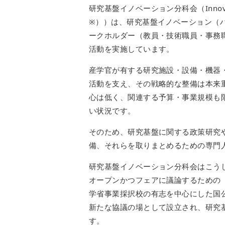
研究基盤イノベーション分科会（Innovative Res
※））は、研究基盤イノベーション（
ークホルダー（教員・技術職員・事務
活動を実施しています。
産学官が有する研究施設・設備・機器
活動を支え、その戦略的な整備は本来
心は低く、関連する予算・事業規模も
い状況です。
そのため、研究基盤に関する政策研究や IR（
備、それらを取りまとめるための専門
研究基盤イノベーション分科会はこう
オープンかつフェアに議論するための
学省事業採択校の有志を中心にした国
新たな協議の場として設立され、研究
す。