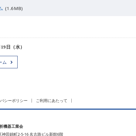
ム
(1.6MB)
月19日（水）
ーム
バシーポリシー
ご利用にあたって
分析機器工業会
区神田錦町2-5-16 名古路ビル新館6階