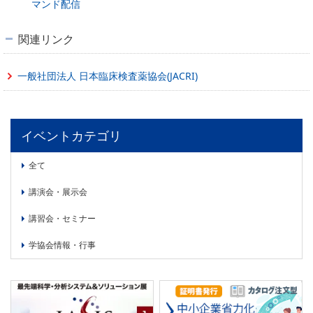
マンド配信
関連リンク
一般社団法人 日本臨床検査薬協会(JACRI)
イベントカテゴリ
全て
講演会・展示会
講習会・セミナー
学協会情報・行事