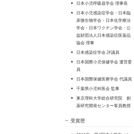
日本小児呼吸器学会 理事長
日本小児感染症学会・日本臨
床微生物学会・日本化学療法
学会・日本ワクチン学会・公
益財団法人日本感染症医薬品
協会 理事
日本感染症学会 評議員
日本国際小児保健学会 運営委
員
日本国際保健医療学会 代議員
千葉県小児科医会 監事
東京理科大学総合研究院 創
薬研究開発センター客員教授
受賞歴