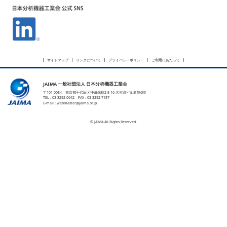
サイトマップ
リンクについて
プライバシーポリシー
ご利用にあたって
JAIMA 一般社団法人 日本分析機器工業会
〒101-0054 東京都千代田区神田錦町2-5-16 名古路ビル新館6階
TEL : 03-3292-0642 FAX : 03-3292-7157
E-mail :
webmaster@jaima.or.jp
© JAIMA All Rights Reserved.