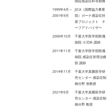
病院感染症科等勤務
1999年4月～
JICA（国際協力事業
2001年9月
団）ガーナ感染症対
策プロジェクト チ
ーフアドバイザー
2006年10月
千葉大学医学部附属
病院 小児科 講師
2011年11月
千葉大学医学部附属
病院 感染症管理治療
部 講師
2014年11月
千葉大学真菌医学研
究センター 感染症制
御分野 准教授
2021年6月
千葉大学真菌医学研
究センター 感染症制
御分野 教授