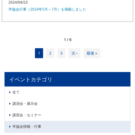
2024/04/23
PICK UP
CONTENTS
学協会行事（2024年5月～7月）を掲載しました
1 / 6
1
2
3
次 ›
最後 »
イベントカテゴリ
全て
講演会・展示会
講習会・セミナー
学協会情報・行事