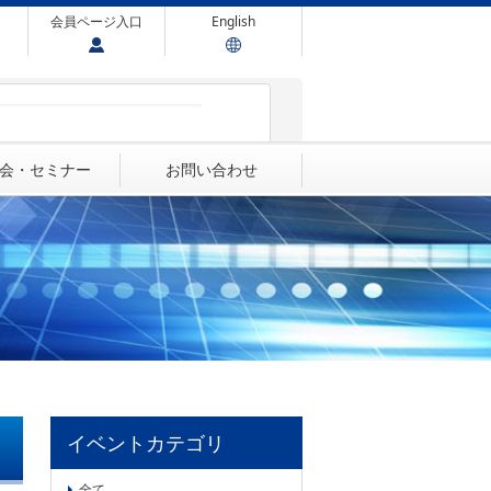
会員ページ入口
English
会・セミナー
お問い合わせ
イベントカテゴリ
全て