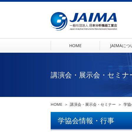
HOME
JAIMAに
講演会・展示会・セミナ
HOME
講演会・展示会・セミナー
学協
学協会情報・行事