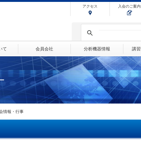
アクセス
入会のご案内
ついて
会員会社
分析機器情報
講習
ー
会情報・行事