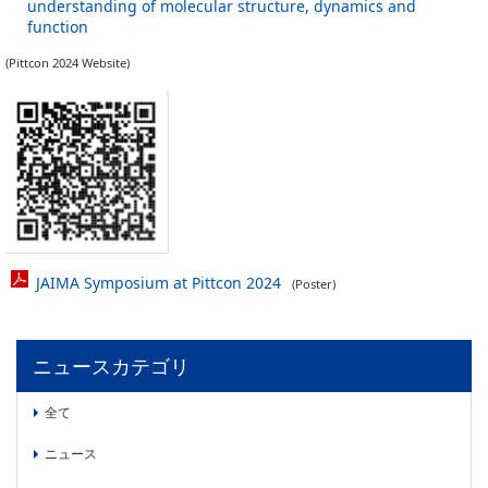
understanding of molecular structure, dynamics and
function
(Pittcon 2024 Website)
JAIMA Symposium at Pittcon 2024
(Poster)
ニュースカテゴリ
全て
ニュース