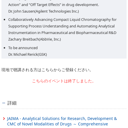
Action” and “Off Target Effects” in drug development.
Dr. John Sausen(Agilent Technologies Inc.)
Collaboratively Advancing Compact Liquid Chromatography for
Supporting Process Understanding and Automating Analytical
Instrumentation in Pharmaceutical and Biopharmaceutical R&D
Zachary Breitbach(AbbVie, Inc.)
To be announced
Dr. Michael Rerick(GSK)
現地で聴講される方はこちらからご登録ください。
こちらのイベントは終了しました。
詳細
JAIMA - Analytical Solutions for Research, Development &
CMC of Novel Modalities of Drugs ～ Comprehensive