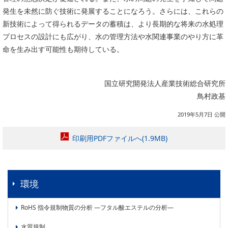
発生を未然に防ぐ技術に発展することになろう。さらには、これらの
新技術によって得られるデータの蓄積は、より長期的な将来の水処理
プロセスの設計にも広がり、水の管理方法や水関連事業のやり方に革
命を生み出す可能性も期待している。
国立研究開発法人産業技術総合研究所
鳥村政基
2019年5月7日 公開
印刷用PDFファイルへ(1.9MB)
環境
RoHS 指令規制物質の分析 ―フタル酸エステルの分析―
水質規制