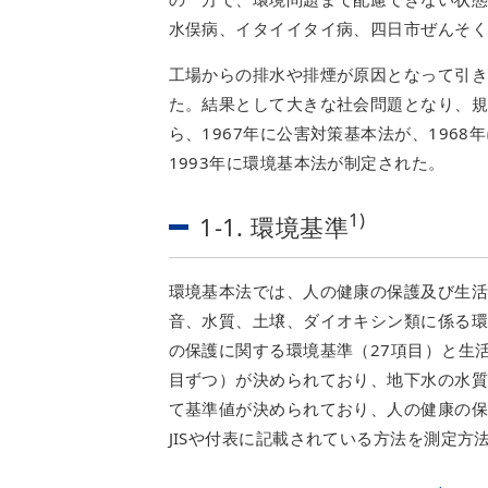
水俣病、イタイイタイ病、四日市ぜんそ
工場からの排水や排煙が原因となって引き
た。結果として大きな社会問題となり、
ら、1967年に公害対策基本法が、196
1993年に環境基本法が制定された。
1)
1-1. 環境基準
環境基本法では、人の健康の保護及び生
音、水質、土壌、ダイオキシン類に係る
の保護に関する環境基準（27項目）と生
目ずつ）が決められており、地下水の水質
て基準値が決められており、人の健康の
JISや付表に記載されている方法を測定方