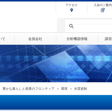
アクセス
入会のご案内
ついて
会員会社
分析機器情報
講習
、豊かな暮らしと産業のフロンティア
環境
水質規制