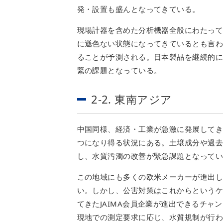
発・設置も盛んとなってきている。
現場計器を含めた分析機器全般にわたっ
に遜色ない状態になってきているとも言
ることが予測される。日本製品を継続的
緊の課題となっている。
2-2. 東南アジア
中国同様、経済・工業が急激に発展して
つになり得る状況にある。土壌成分や過
し、水質汚濁の改善が緊急課題となって
この地域にも多くの欧米メーカーが進出
い。しかし、公害対策はこれからという
てきたJAIMA会員企業が進出できるチ
現地での測定要求に応じ、水質規制が行