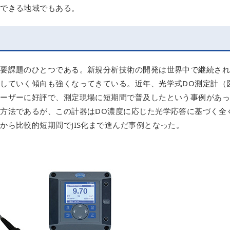
待できる地域でもある。
重要課題のひとつである。新規分析技術の開発は世界中で継続さ
していく傾向も強くなってきている。近年、光学式DO測定計（
ユーザーに好評で、測定現場に短期間で普及したという事例があ
方法であるが、この計器はDO濃度に応じた光学応答に基づく全
から比較的短期間でJIS化まで進んだ事例となった。