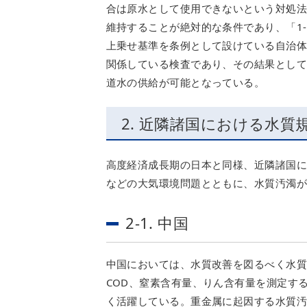
合は原水として使用できないという対処
維持することが絶対的な条件であり、「1-
上乗せ基準を条例として設けている自治
関係している検査であり、その結果とし
道水の供給が可能となっている。
2. 近隣諸国における水質
高度経済成長期の日本と同様、近隣諸国に
などの大気環境問題とともに、水質汚濁
2-1. 中国
中国においては、水質改善を図るべく水
COD、窒素含有量、りん含有量を測定する
く活躍している。重金属に起因する水質