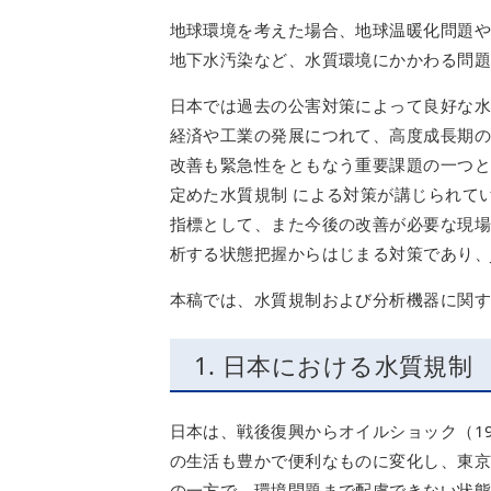
地球環境を考えた場合、地球温暖化問題や
地下水汚染など、水質環境にかかわる問
日本では過去の公害対策によって良好な
経済や工業の発展につれて、高度成長期
改善も緊急性をともなう重要課題の一つ
定めた水質規制 による対策が講じられて
指標として、また今後の改善が必要な現
析する状態把握からはじまる対策であり、
本稿では、水質規制および分析機器に関
1. 日本における水質規制
日本は、戦後復興からオイルショック（1
の生活も豊かで便利なものに変化し、東
の一方で、環境問題まで配慮できない状態