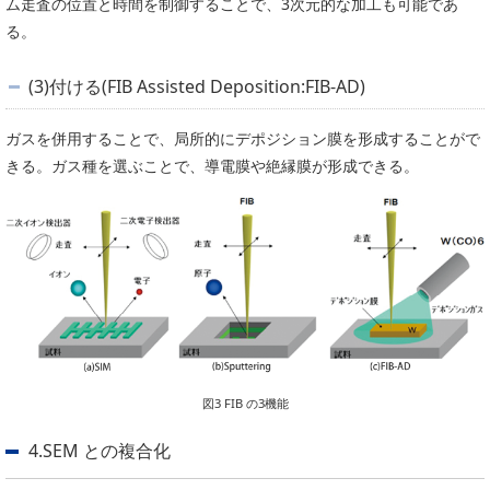
ム走査の位置と時間を制御することで、3次元的な加工も可能であ
る。
(3)付ける(FIB Assisted Deposition:FIB-AD)
ガスを併用することで、局所的にデポジション膜を形成することがで
きる。ガス種を選ぶことで、導電膜や絶縁膜が形成できる。
図3 FIB の3機能
4.SEM との複合化