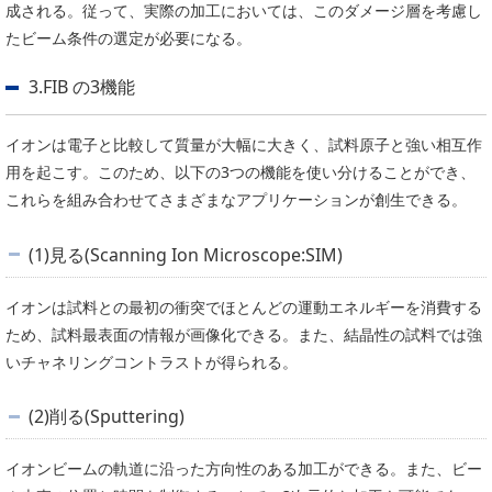
成される。従って、実際の加工においては、このダメージ層を考慮し
たビーム条件の選定が必要になる。
3.FIB の3機能
イオンは電子と比較して質量が大幅に大きく、試料原子と強い相互作
用を起こす。このため、以下の3つの機能を使い分けることができ、
これらを組み合わせてさまざまなアプリケーションが創生できる。
(1)見る(Scanning Ion Microscope:SIM)
イオンは試料との最初の衝突でほとんどの運動エネルギーを消費する
ため、試料最表面の情報が画像化できる。また、結晶性の試料では強
いチャネリングコントラストが得られる。
(2)削る(Sputtering)
イオンビームの軌道に沿った方向性のある加工ができる。また、ビー