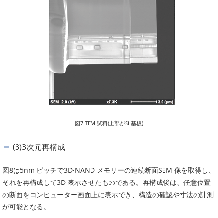
図7 TEM 試料(上部がSi 基板)
(3)3次元再構成
図8は5nm ピッチで3D-NAND メモリーの連続断面SEM 像を取得し、
それを再構成して3D 表示させたものである。再構成後は、任意位置
の断面をコンピューター画面上に表示でき、構造の確認や寸法の計測
が可能となる。