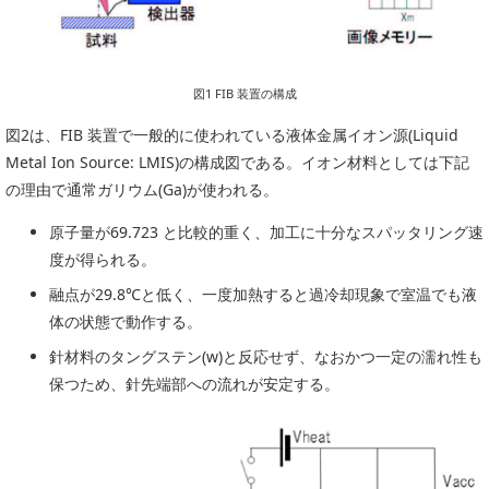
PICK UP
CONTENTS
図1 FIB 装置の構成
図2は、FIB 装置で一般的に使われている液体金属イオン源(Liquid
Metal Ion Source: LMIS)の構成図である。イオン材料としては下記
の理由で通常ガリウム(Ga)が使われる。
原子量が69.723 と比較的重く、加工に十分なスパッタリング速
度が得られる。
融点が29.8℃と低く、一度加熱すると過冷却現象で室温でも液
体の状態で動作する。
針材料のタングステン(w)と反応せず、なおかつ一定の濡れ性も
保つため、針先端部への流れが安定する。