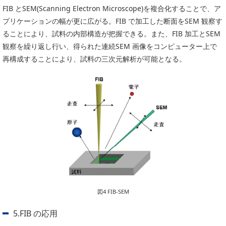
FIB とSEM(Scanning Electron Microscope)を複合化することで、ア
プリケーションの幅が更に広がる。FIB で加工した断面をSEM 観察す
ることにより、試料の内部構造が把握できる。また、FIB 加工とSEM
観察を繰り返し行い、得られた連続SEM 画像をコンピューター上で
再構成することにより、試料の三次元解析が可能となる。
図4 FIB-SEM
5.FIB の応用