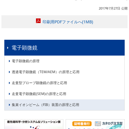
2017年7月27日 公開
印刷用PDFファイルへ(1MB)
電子顕微鏡
電子顕微鏡の原理
透過電子顕微鏡（TEM/AEM）の原理と応用
走査型プローブ顕微鏡の原理と応用
走査電子顕微鏡(SEM)の原理と応用
集束イオンビーム（FIB）装置の原理と応用