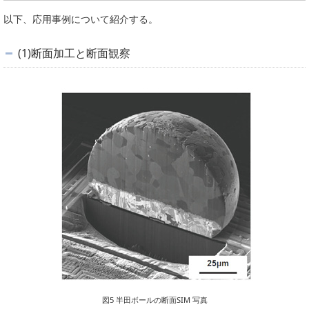
以下、応用事例について紹介する。
(1)断面加工と断面観察
図5 半田ボールの断面SIM 写真