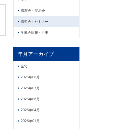
講演会・展示会
講習会・セミナー
学協会情報・行事
年月アーカイブ
全て
2026年08月
2026年07月
2026年06月
2026年04月
2026年01月