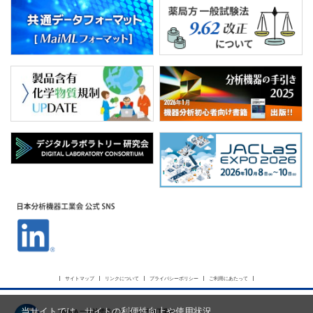
サイトマップ
リンクについて
プライバシーポリシー
ご利用にあたって
当サイトでは、サイトの利便性向上や使用状況
JAIMA 一般社団法人 日本分析機器工業会