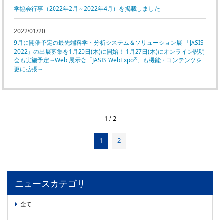
学協会行事（2022年2月～2022年4月）を掲載しました
2022/01/20
9月に開催予定の最先端科学・分析システム＆ソリューション展 「JASIS
2022」の出展募集を1月20日(木)に開始！ 1月27日(木)にオンライン説明
®
会も実施予定～Web 展示会「JASIS WebExpo
」も機能・コンテンツを
更に拡張～
1 / 2
1
2
ニュースカテゴリ
全て