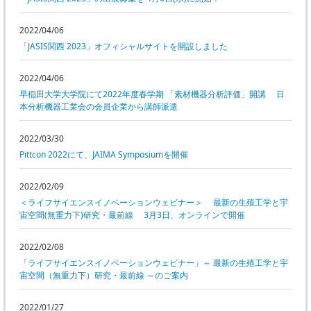
2022/04/06
「JASIS関西 2023」オフィシャルサイトを開設しました
2022/04/06
早稲田大学大学院にて2022年度春学期 「素材機器分析評価」開講 日
本分析機器工業会の会員企業から講師派遣
2022/03/30
Pittcon 2022にて、JAIMA Symposiumを開催
2022/02/09
＜ライフサイエンスイノベーションウェビナー＞ 最新の生殖工学と宇
宙空間(無重力下)研究・最前線 3月3日、オンラインで開催
2022/02/08
「ライフサイエンスイノベーションウェビナー」～ 最新の生殖工学と宇
宙空間（無重力下）研究・最前線 ～のご案内
2022/01/27