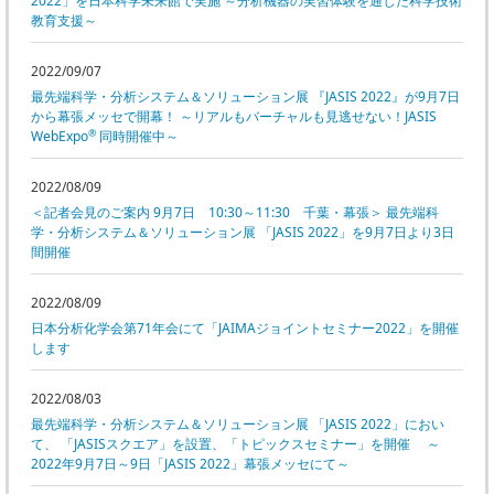
2022」を日本科学未来館で実施 ～分析機器の実習体験を通じた科学技術
教育支援～
PICK UP
CONTENTS
2022/09/07
最先端科学・分析システム＆ソリューション展 『JASIS 2022』が9月7日
から幕張メッセで開幕！ ～リアルもバーチャルも見逃せない！JASIS
®
WebExpo
同時開催中～
2022/08/09
＜記者会見のご案内 9月7日 10:30～11:30 千葉・幕張＞ 最先端科
学・分析システム＆ソリューション展 「JASIS 2022」を9月7日より3日
間開催
2022/08/09
日本分析化学会第71年会にて「JAIMAジョイントセミナー2022」を開催
します
2022/08/03
最先端科学・分析システム＆ソリューション展 「JASIS 2022」におい
て、 「JASISスクエア」を設置、「トピックスセミナー」を開催 ～
2022年9月7日～9日「JASIS 2022」幕張メッセにて～