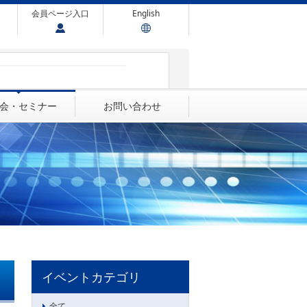
会員ページ入口
English
会・セミナー
お問い合わせ
イベントカテゴリ
全て