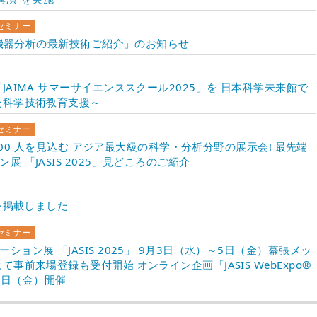
セミナー
5「機器分析の最新技術ご紹介」のお知らせ
AIMA サマーサイエンススクール2025」を 日本科学未来館で
た科学技術教育支援～
セミナー
,000 人を見込む アジア最大級の科学・分析分野の展示会! 最先端
 「JASIS 2025」見どころのご紹介
を掲載しました
セミナー
ョン展 「JASIS 2025」 9月3日（水）～5日（金）幕張メッ
事前来場登録も受付開始 オンライン企画「JASIS WebExpo®
31日（金）開催