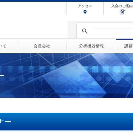
アクセス
入会のご案内
ついて
会員会社
分析機器情報
講習
ー
ナー